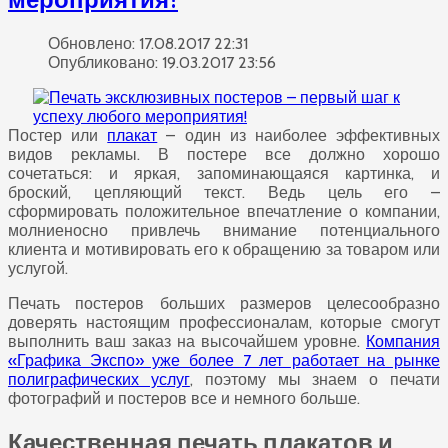
Обновлено: 17.08.2017 22:31
Опубликовано: 19.03.2017 23:56
Постер или
плакат
– один из наиболее эффективных
видов рекламы. В постере все должно хорошо
сочетаться: и яркая, запоминающаяся картинка, и
броский, цепляющий текст. Ведь цель его –
сформировать положительное впечатление о компании,
молниеносно привлечь внимание потенциального
клиента и мотивировать его к обращению за товаром или
услугой.
Печать постеров больших размеров целесообразно
доверять настоящим профессионалам, которые смогут
выполнить ваш заказ на высочайшем уровне.
Компания
«Графика Экспо» уже более 7 лет работает на рынке
полиграфических услуг
, поэтому мы знаем о печати
фотографий и постеров все и немного больше.
Качественная печать плакатов и