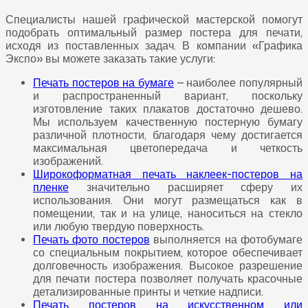
Специалисты нашей графической мастерской помогут
подобрать оптимальный размер постера для печати,
исходя из поставленных задач. В компании «Графика
Экспо» вы можете заказать такие услуги:
Печать постеров на бумаге
– наиболее популярный
и распространенный вариант, поскольку
изготовление таких плакатов достаточно дешево.
Мы используем качественную постерную бумагу
различной плотности, благодаря чему достигается
максимальная цветопередача и четкость
изображений.
Широкоформатная печать наклеек-постеров на
пленке
значительно расширяет сферу их
использования. Они могут размещаться как в
помещении, так и на улице, наноситься на стекло
или любую твердую поверхность.
Печать фото постеров
выполняется на фотобумаге
со специальным покрытием, которое обеспечивает
долговечность изображения. Высокое разрешение
для печати постера позволяет получать красочные
детализированные принты и четкие надписи.
Печать постеров на искусственном или