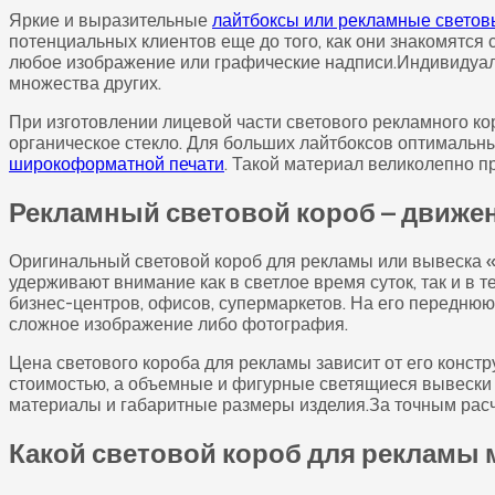
Яркие и выразительные
лайтбоксы или рекламные светов
потенциальных клиентов еще до того, как они знакомятся
любое изображение или графические надписи.Индивидуал
множества других.
При изготовлении лицевой части светового рекламного ко
органическое стекло. Для больших лайтбоксов оптимальн
широкоформатной печати
. Такой материал великолепно пр
Рекламный световой короб – движен
Оригинальный световой короб для рекламы или вывеска «
удерживают внимание как в светлое время суток, так и в
бизнес-центров, офисов, супермаркетов. На его передню
сложное изображение либо фотография.
Цена светового короба для рекламы зависит от его конс
стоимостью, а объемные и фигурные светящиеся вывески 
материалы и габаритные размеры изделия.За точным расч
Какой световой короб для рекламы 