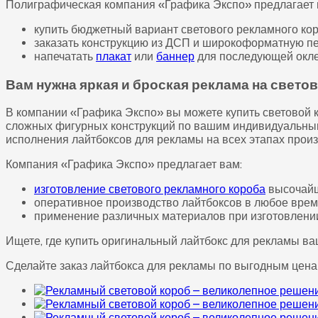
Полиграфическая компания «Графика Экспо» предлагает и
купить бюджетный вариант светового рекламного кор
заказать конструкцию из ДСП и широкоформатную пе
напечатать
плакат
или
баннер
для последующей окле
Вам нужна яркая и броская реклама на свет
В компании «Графика Экспо» вы можете купить световой 
сложных фигурных конструкций по вашим индивидуальным
исполнения лайтбоксов для рекламы на всех этапах произ
Компания «Графика Экспо» предлагает вам:
изготовление светового рекламного короба
высочайш
оперативное производство лайтбоксов в любое время
применение различных материалов при изготовлени
Ищете, где купить оригинальный лайтбокс для рекламы в
Сделайте заказ лайтбокса для рекламы по выгодным ценам п