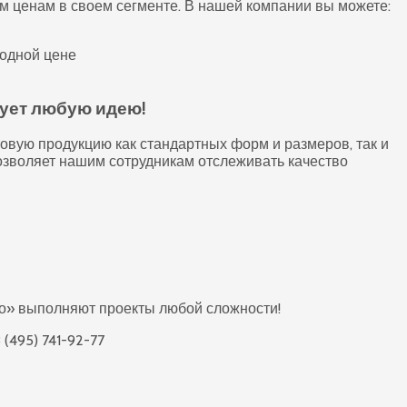
 ценам в своем сегменте. В нашей компании вы можете:
годной цене
зует любую идею!
овую продукцию как стандартных форм и размеров, так и
зволяет нашим сотрудникам отслеживать качество
по» выполняют проекты любой сложности!
(495) 741-92-77