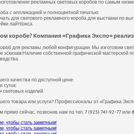
зготовление рекламных световых коробов по самым низким
оба с аппликацией и полноцветной печатью;
чать для светового рекламного короба для выставки по вы
йки лайтбокса.
овом коробе? Компания «Графика Экспо» реали
короб для рекламы любой конфигурации. Мы изготовим свет
 эскизам.Наличие собственной графической мастерской по
водства.
его качества по доступной цене;
 суток;
и световых изделий.
ашего товара или услуги? Профессионалы от «Графика Экс
рямо сейчас, позвонив нам по тел. 7 (925) 741-92-77 или 8 