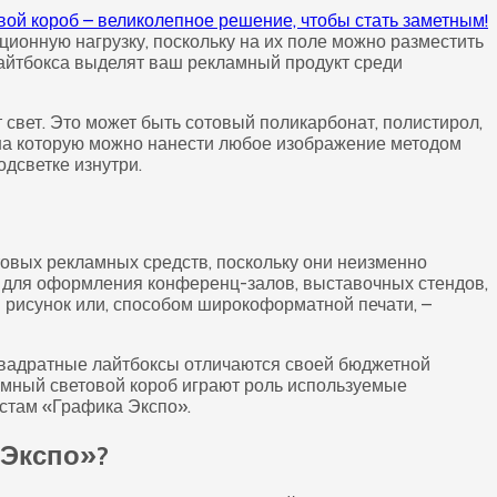
ционную нагрузку, поскольку на их поле можно разместить
айтбокса выделят ваш рекламный продукт среди
свет. Это может быть сотовый поликарбонат, полистирол,
 на которую можно нанести любое изображение методом
одсветке изнутри.
овых рекламных средств, поскольку они неизменно
 для оформления конференц-залов, выставочных стендов,
 рисунок или, способом широкоформатной печати, –
 квадратные лайтбоксы отличаются своей бюджетной
амный световой короб играют роль используемые
стам «Графика Экспо».
 Экспо»?